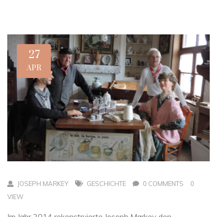
27
APR
JOSEPH MARKEY
GESCHICHTE
0 COMMENTS
0
VIEW
Im Jahr 2014 rekonstruierte Joseph Markey den