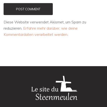
POST COMMENT
Diese Website verwendet Akismet, um Spam zu
reduzieren.
Erfahre mehr darüber, wie deine
Kommentardaten verarbeitet werden
.