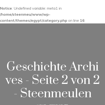
Notice
: Undefined variable: meta1 in
/home/steenmeu/www/wp-
content/themes/egypt/category.php
on line
16
Geschichte Archi
ves - Seite 2 von 2
- Steenmeulen