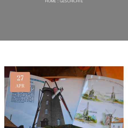
HOME
GESCHICHTE
27
APR