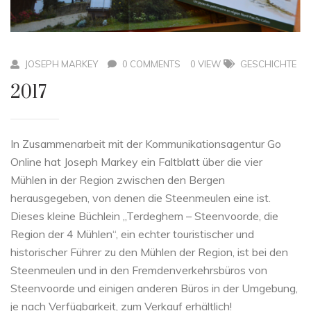
JOSEPH MARKEY
0 COMMENTS
0 VIEW
GESCHICHTE
2017
In Zusammenarbeit mit der Kommunikationsagentur Go
Online hat Joseph Markey ein Faltblatt über die vier
Mühlen in der Region zwischen den Bergen
herausgegeben, von denen die Steenmeulen eine ist.
Dieses kleine Büchlein „Terdeghem – Steenvoorde, die
Region der 4 Mühlen“, ein echter touristischer und
historischer Führer zu den Mühlen der Region, ist bei den
Steenmeulen und in den Fremdenverkehrsbüros von
Steenvoorde und einigen anderen Büros in der Umgebung,
je nach Verfügbarkeit, zum Verkauf erhältlich!