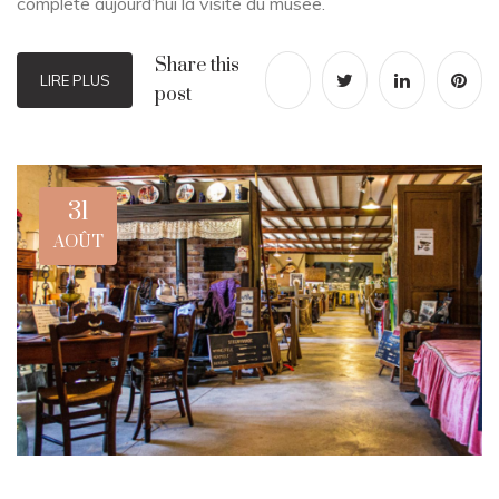
complète aujourd’hui la visite du musée.
Share this
LIRE PLUS
post
31
AOÛT