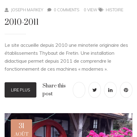
JOSEPH MARKEY
0 COMMENTS
0 VIEW
HISTOIRE
2010-2011
Le site accueille depuis 2010 une minoterie originaire des
établissements Thybaut de Fretin. Une installation
didactique permet depuis 2011 de comprendre le
fonctionnement de ces machines « modernes ».
Share this
LIRE PLUS
post
31
AOÛT