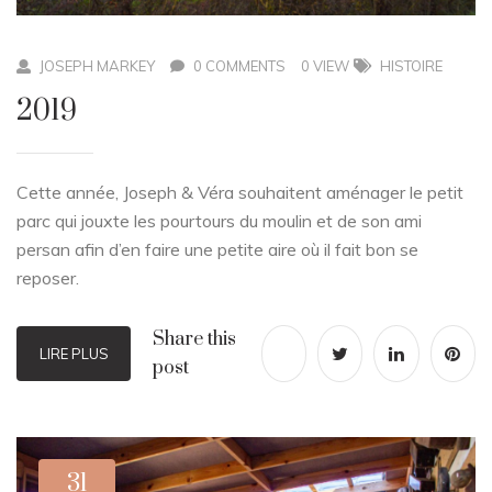
JOSEPH MARKEY
0 COMMENTS
0 VIEW
HISTOIRE
2019
Cette année, Joseph & Véra souhaitent aménager le petit
parc qui jouxte les pourtours du moulin et de son ami
persan afin d’en faire une petite aire où il fait bon se
reposer.
Share this
LIRE PLUS
post
31