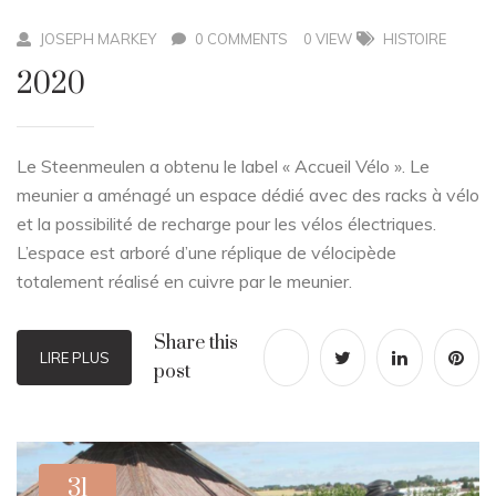
JOSEPH MARKEY
0 COMMENTS
0 VIEW
HISTOIRE
2020
Le Steenmeulen a obtenu le label « Accueil Vélo ». Le
meunier a aménagé un espace dédié avec des racks à vélo
et la possibilité de recharge pour les vélos électriques.
L’espace est arboré d’une réplique de vélocipède
totalement réalisé en cuivre par le meunier.
Share this
LIRE PLUS
post
31