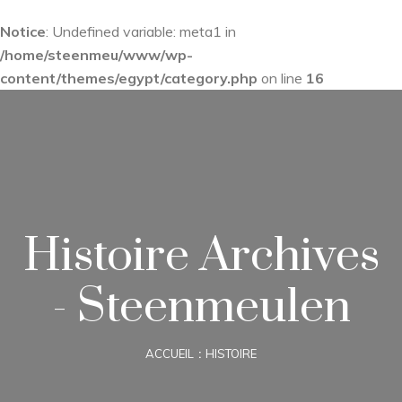
Notice
: Undefined variable: meta1 in
/home/steenmeu/www/wp-
content/themes/egypt/category.php
on line
16
Histoire Archives
- Steenmeulen
ACCUEIL
HISTOIRE