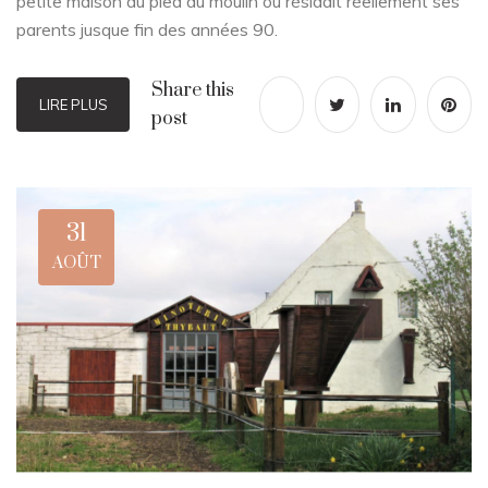
petite maison au pied du moulin où résidait réellement ses
parents jusque fin des années 90.
Share this
LIRE PLUS
post
31
AOÛT