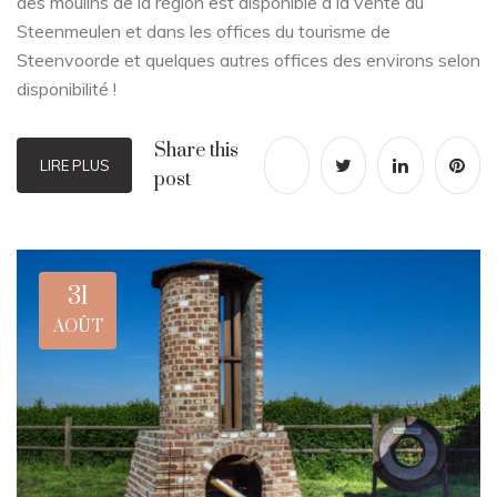
des moulins de la région est disponible à la vente au
Steenmeulen et dans les offices du tourisme de
Steenvoorde et quelques autres offices des environs selon
disponibilité !
Share this
LIRE PLUS
post
31
AOÛT