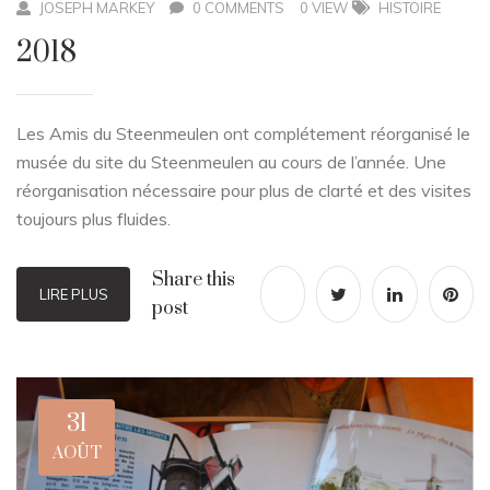
JOSEPH MARKEY
0 COMMENTS
0 VIEW
HISTOIRE
2018
Les Amis du Steenmeulen ont complétement réorganisé le
musée du site du Steenmeulen au cours de l’année. Une
réorganisation nécessaire pour plus de clarté et des visites
toujours plus fluides.
Share this
LIRE PLUS
post
31
AOÛT