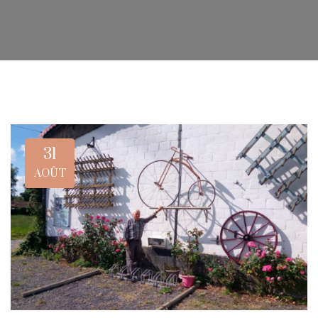
31
AOÛT