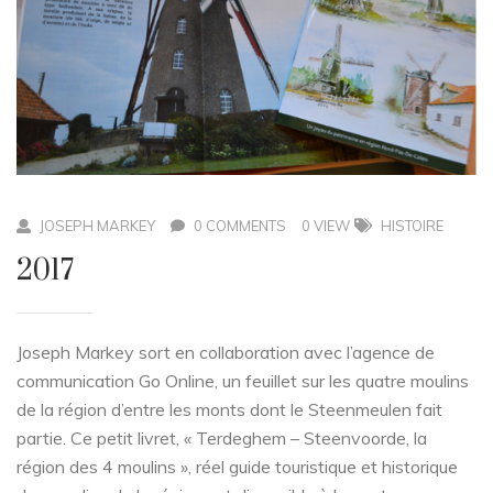
JOSEPH MARKEY
0 COMMENTS
0 VIEW
HISTOIRE
2017
Joseph Markey sort en collaboration avec l’agence de
communication Go Online, un feuillet sur les quatre moulins
de la région d’entre les monts dont le Steenmeulen fait
partie. Ce petit livret, « Terdeghem – Steenvoorde, la
région des 4 moulins », réel guide touristique et historique