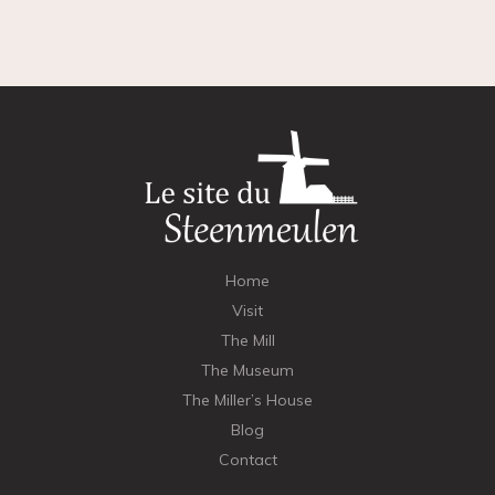
Home
Visit
The Mill
The Museum
The Miller’s House
Blog
Contact