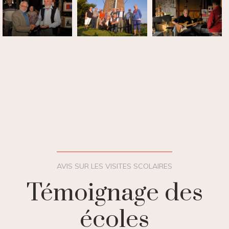
AVIS SUR LES VISITES SCOLAIRES
Témoignage des
écoles