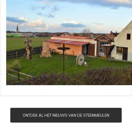
ONTDEK AL HET NIEUWS VAN DE STEENMEULEN