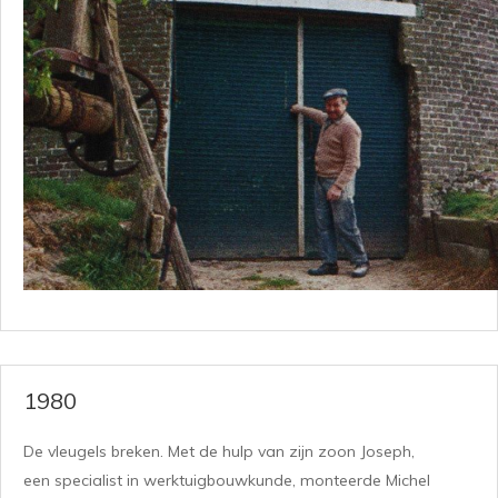
1980
De vleugels breken. Met de hulp van zijn zoon Joseph,
een specialist in werktuigbouwkunde, monteerde Michel