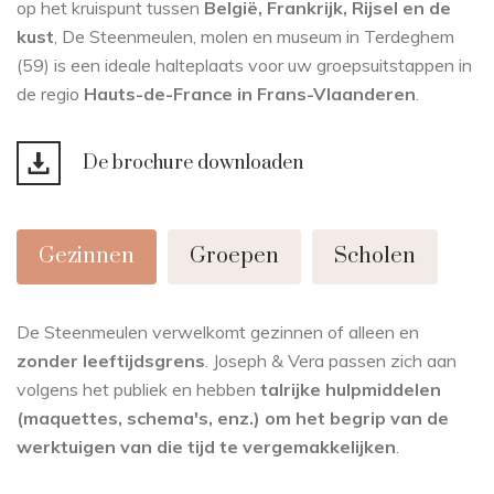
op het kruispunt tussen
België, Frankrijk, Rijsel en de
kust
, De Steenmeulen, molen en museum in Terdeghem
(59) is een ideale halteplaats voor uw groepsuitstappen in
de regio
Hauts-de-France in Frans-Vlaanderen
.
De brochure downloaden
Gezinnen
Groepen
Scholen
De Steenmeulen verwelkomt gezinnen of alleen en
zonder leeftijdsgrens
. Joseph & Vera passen zich aan
volgens het publiek en hebben
talrijke hulpmiddelen
(maquettes, schema's, enz.) om het begrip van de
werktuigen van die tijd te vergemakkelijken
.