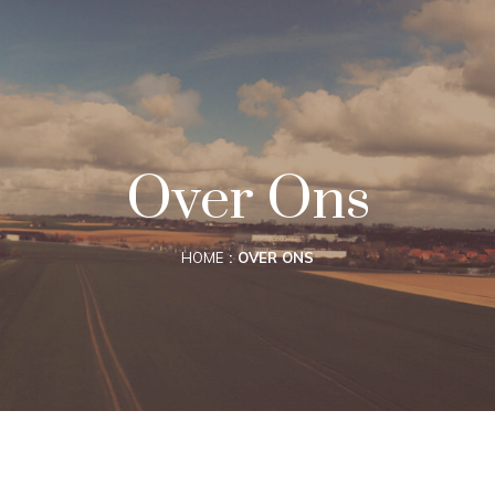
Over Ons
HOME
OVER ONS