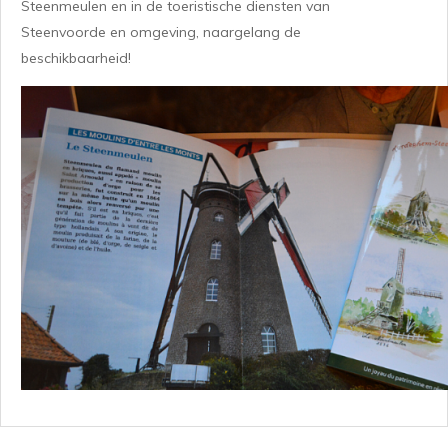
Steenmeulen en in de toeristische diensten van
Steenvoorde en omgeving, naargelang de
beschikbaarheid!