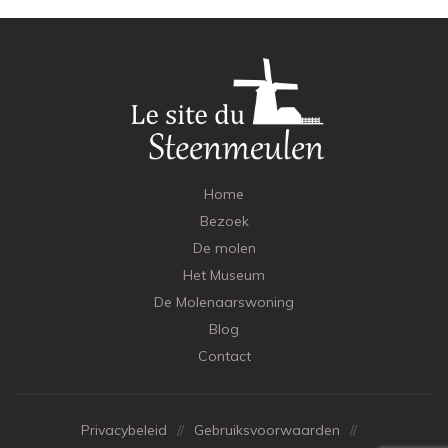
Home
Bezoek
De molen
Het Museum
De Molenaarswoning
Blog
Contact
Privacybeleid
//
Gebruiksvoorwaarden
//