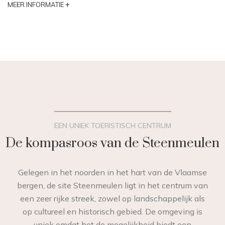
+
MEER INFORMATIE
EEN UNIEK TOERISTISCH CENTRUM
De kompasroos van de Steenmeulen
Gelegen in het noorden in het hart van de Vlaamse
bergen, de site Steenmeulen ligt in het centrum van
een zeer rijke streek, zowel op landschappelijk als
op cultureel en historisch gebied. De omgeving is
uniek omdat het de mogelijkheid biedt een