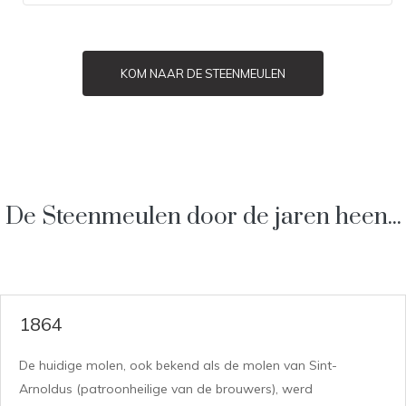
KOM NAAR DE STEENMEULEN
De Steenmeulen door de jaren heen...
1864
De huidige molen, ook bekend als de molen van Sint-
Arnoldus (patroonheilige van de brouwers), werd