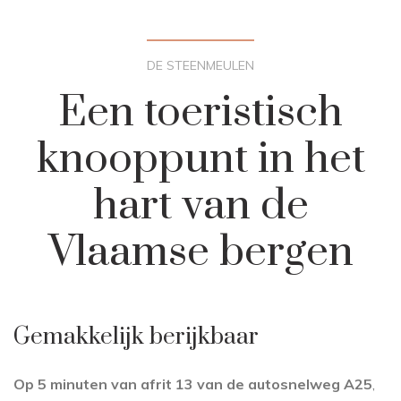
DE STEENMEULEN
Een toeristisch
knooppunt
in het
hart van de
Vlaamse bergen
Gemakkelijk berijkbaar
Op 5 minuten van afrit 13 van de autosnelweg A25
,