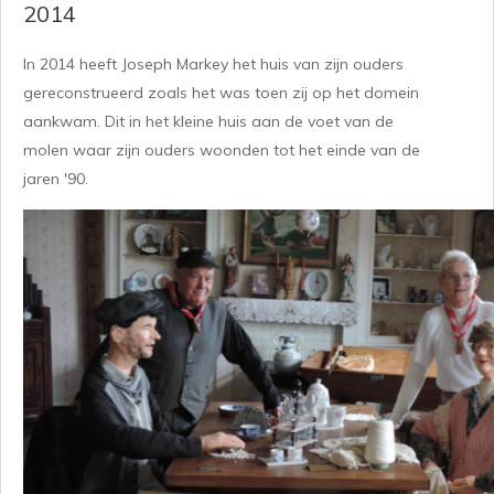
2014
In 2014 heeft Joseph Markey het huis van zijn ouders
gereconstrueerd zoals het was toen zij op het domein
aankwam. Dit in het kleine huis aan de voet van de
molen waar zijn ouders woonden tot het einde van de
jaren '90.