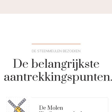
DE STEENMEULEN BEZOEKEN
De belangrijkste
aantrekkingspunten
De Molen