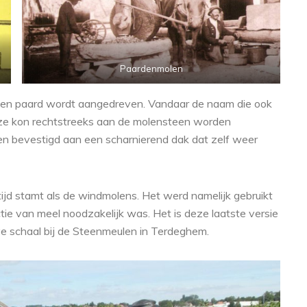
Paardenmolen
 een paard wordt aangedreven. Vandaar de naam die ook
ze kon rechtstreeks aan de molensteen worden
n bevestigd aan een scharnierend dak dat zelf weer
tijd stamt als de windmolens. Het werd namelijk gebruikt
tie van meel noodzakelijk was. Het is deze laatste versie
ve schaal bij de Steenmeulen in Terdeghem.