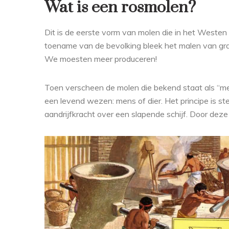
Wat is een rosmolen?
Dit is de eerste vorm van molen die in het Westen
toename van de bevolking bleek het malen van gr
We moesten meer produceren!
Toen verscheen de molen die bekend staat als “met
een levend wezen: mens of dier. Het principe is st
aandrijfkracht over een slapende schijf. Door deze 