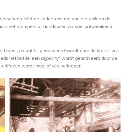
 verscheen. Met de sedentarisatie van het volk en de
aan met stampers of handmolens al snel ontoereikend.
 bloed”, omdat hij geactiveerd wordt door de kracht van
eeds hetzelfde: een slijpschijf wordt geactiveerd door de
wrijfactie wordt meel of olie verkregen.