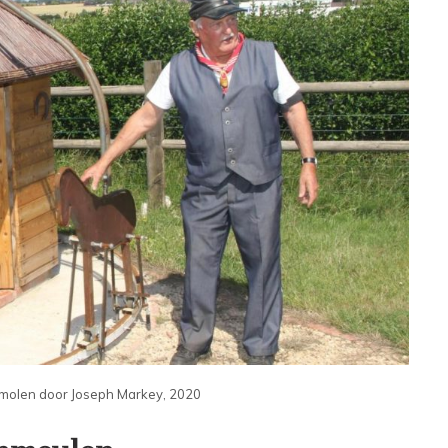
smolen door Joseph Markey, 2020