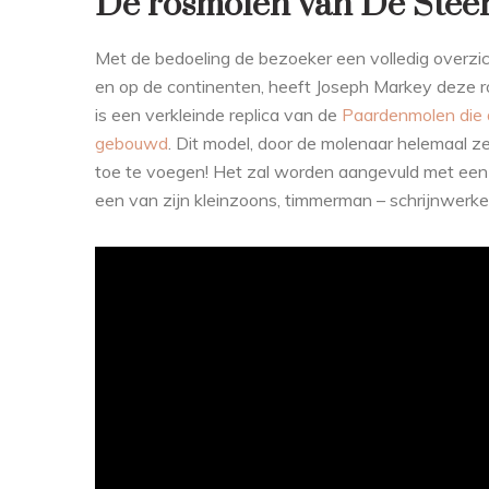
De rosmolen van De Ste
Met de bedoeling de bezoeker een volledig overz
en op de continenten, heeft Joseph Markey deze
is een verkleinde replica van de
Paardenmolen die d
gebouwd
. Dit model, door de molenaar helemaal z
toe te voegen! Het zal worden aangevuld met een
een van zijn kleinzoons, timmerman – schrijnwerke