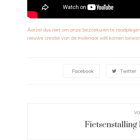
Aarzel dus niet om onze bezoekuren te raadplegen
nieuwe creatie van de molenaar wilt komen bewo
Facebook
Twitter
VO
Fietsenstallin