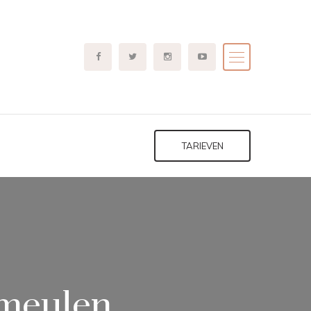
TARIEVEN
nmeulen