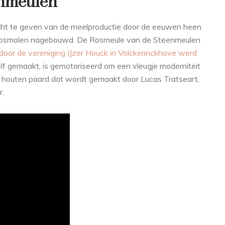
enmeulen
icht te geven van de meelproductie door de eeuwen heen
 rosmolen nagebouwd. De Rosmeule van de Steenmeulen
oor de vereniging IJzer Houck in Volckerinckhove werd
elf gemaakt, is gemotoriseerd om een vleugje moderniteit
 houten paard dat wordt gemaakt door Lucas Tratseart,
r.