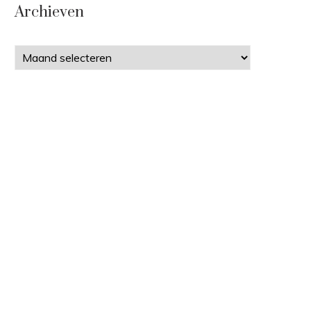
Archieven
Archieven