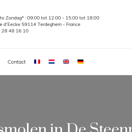
to Zondag* : 09:00 tot 12:00 - 15:00 tot 18:00
te d'Eecke 59114 Terdeghem - France
3 28 48 16 10
Contact
smolen in De Stee