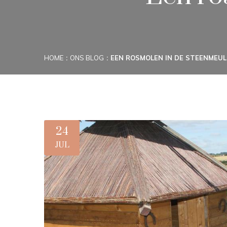
HOME
ONS BLOG
EEN ROSMOLEN IN DE STEENMEU
24
JUL