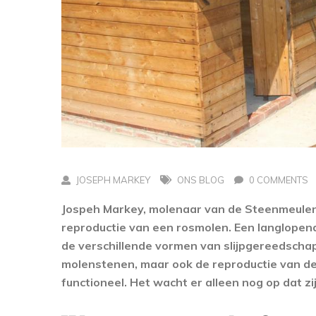
JOSEPH MARKEY
ONS BLOG
0 COMMENTS
Jospeh Markey, molenaar van de Steenmeulen
reproductie van een rosmolen. Een langlopend
de verschillende vormen van slijpgereedschap 
molenstenen, maar ook de reproductie van de P
functioneel. Het wacht er alleen nog op dat zi