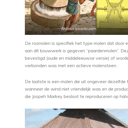
Antieke bloedmolen
De rosmolen is specifiek het type molen dat door
aan dit bouwwerk is gegeven “paardenmolen”. De
bevestigd (oude en middeleeuwse versie) of worde
verbonden was met een actieve molensteen.
De laatste is een molen die uit ongeveer dezelfde 
wanneer de wind niet vriendelijk was en de produc
die Jospeh Markey besloot te reproduceren op hal