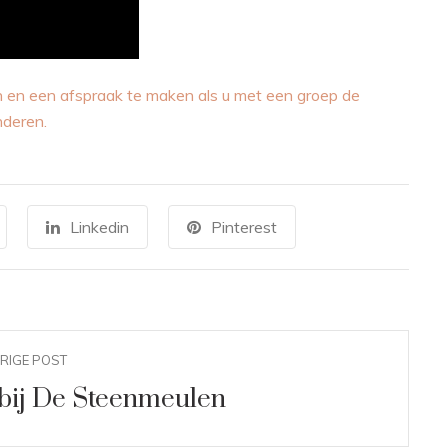
 en een afspraak te maken als u met een groep de
nderen.
Linkedin
Pinterest
RIGE POST
g bij De Steenmeulen