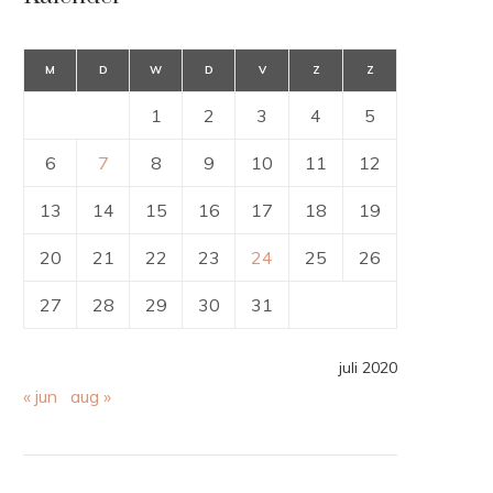
M
D
W
D
V
Z
Z
1
2
3
4
5
6
7
8
9
10
11
12
13
14
15
16
17
18
19
20
21
22
23
24
25
26
27
28
29
30
31
juli 2020
« jun
aug »