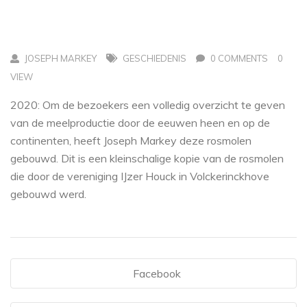
JOSEPH MARKEY
GESCHIEDENIS
0 COMMENTS
0
VIEW
2020: Om de bezoekers een volledig overzicht te geven
van de meelproductie door de eeuwen heen en op de
continenten, heeft Joseph Markey deze rosmolen
gebouwd. Dit is een kleinschalige kopie van de rosmolen
die door de vereniging IJzer Houck in Volckerinckhove
gebouwd werd.
Facebook