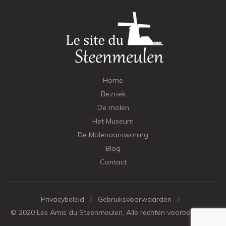
Home
Bezoek
De molen
Het Museum
De Molenaarswoning
Blog
Contact
Privacybeleid
//
Gebruiksvoorwaarden
//
© 2020 Les Amis du Steenmeulen, Alle rechten voorbehouden