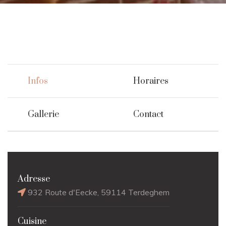
Infos
Horaires
Gallerie
Contact
Adresse
932 Route d'Eecke, 59114 Terdeghem
Cuisine