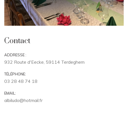
Contact
ADDRESSE :
932 Route d'Eecke, 59114 Terdeghem
TÉLÉPHONE:
03 28 48 74 18
EMAIL:
albiludo@hotmail.fr