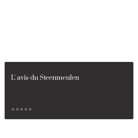
L' avis du Steenmeulen
★★★★★