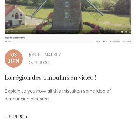
JOSEPH MARKEY
03
JUIN
OUR BLOG
La région des 4 moulins en vidéo !
Explain to you how all this mistaken some idea of
denouncing pleasure...
+
LIRE PLUS