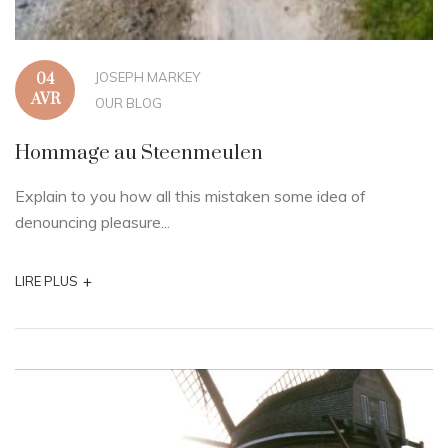
JOSEPH MARKEY
04
AVR
OUR BLOG
Hommage au Steenmeulen
Explain to you how all this mistaken some idea of
denouncing pleasure...
+
LIRE PLUS