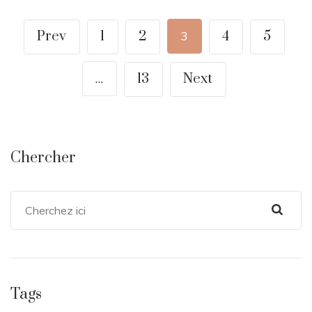
Prev
1
2
3
4
5
…
13
Next
Chercher
Tags