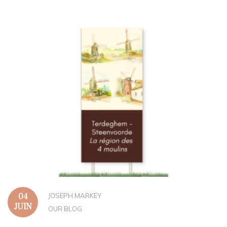
JOSEPH MARKEY
04
JUIN
OUR BLOG