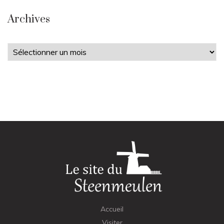
Archives
Archives
Accueil
Visiter