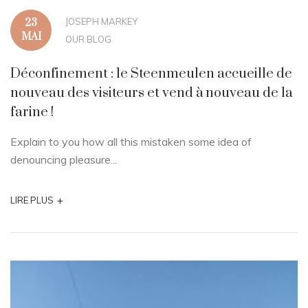
JOSEPH MARKEY
23
MAI
OUR BLOG
Déconfinement : le Steenmeulen accueille de
nouveau des visiteurs et vend à nouveau de la
farine !
Explain to you how all this mistaken some idea of
denouncing pleasure...
+
LIRE PLUS