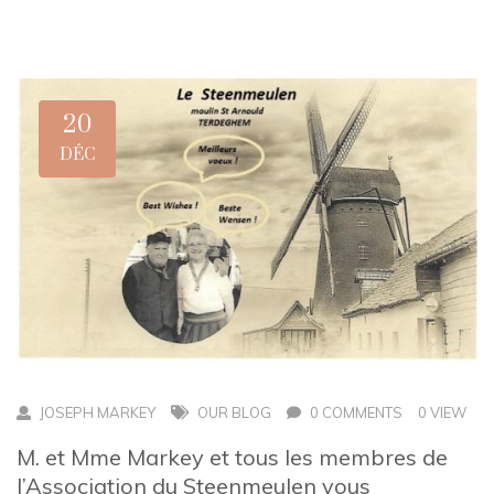
20
DÉC
JOSEPH MARKEY
OUR BLOG
0 COMMENTS
0 VIEW
M. et Mme Markey et tous les membres de
l’Association du Steenmeulen vous