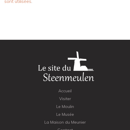
sont utilisées
.
Accueil
Visiter
Le Moulin
Le Musée
La Maison du Meunier