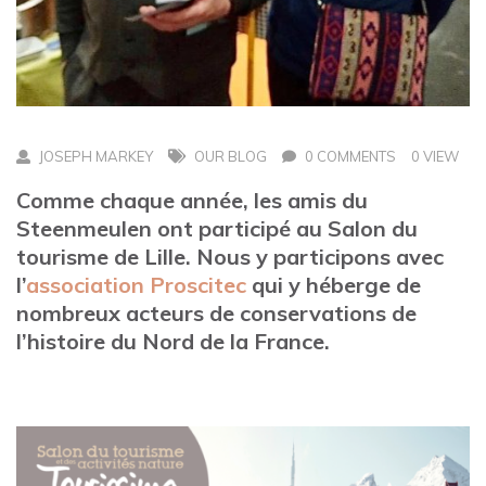
JOSEPH MARKEY
OUR BLOG
0 COMMENTS
0 VIEW
Comme chaque année, les amis du
Steenmeulen ont participé au Salon du
tourisme de Lille. Nous y participons avec
l’
association Proscitec
qui y héberge de
nombreux acteurs de conservations de
l’histoire du Nord de la France.