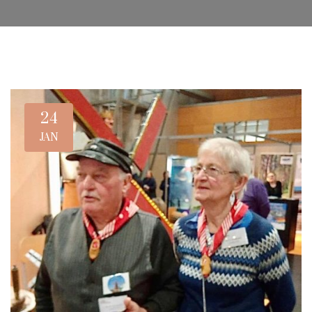
24
JAN