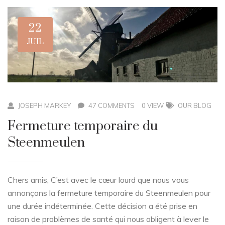
22
JUIL
JOSEPH MARKEY
47 COMMENTS
0 VIEW
OUR BLOG
Fermeture temporaire du
Steenmeulen
Chers amis, C’est avec le cœur lourd que nous vous
annonçons la fermeture temporaire du Steenmeulen pour
une durée indéterminée. Cette décision a été prise en
raison de problèmes de santé qui nous obligent à lever le