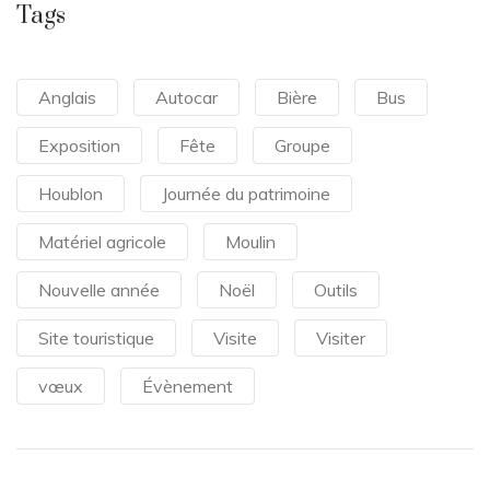
Tags
Anglais
Autocar
Bière
Bus
Exposition
Fête
Groupe
Houblon
Journée du patrimoine
Matériel agricole
Moulin
Nouvelle année
Noël
Outils
Site touristique
Visite
Visiter
vœux
Évènement