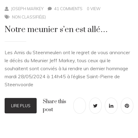
JOSEPH MARKEY
41 COMMENTS
0 VIEW
NON CLASSIFIÉ(E)
Notre meunier s’en est allé…
Les Amis du Steenmeulen ont le regret de vous annoncer
le décès du Meunier Jeff Markey, tous ceux qui le
souhaitent sont conviés à lui rendre un dernier hommage
mardi 28/05/2024 à 14h45 à l’église Saint-Pierre de
Steenvoorde
Share this
LIRE PLUS
post