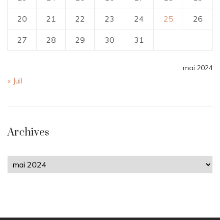
20
21
22
23
24
25
26
27
28
29
30
31
mai 2024
« Juil
Archives
Archives