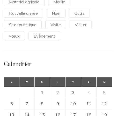
Matériel agricole
Moulin
Nouvelle année
Noël
Outils
Site touristique
Visite
Visiter
vœux
Évènement
Calendrier
L
M
M
J
V
S
D
1
2
3
4
5
6
7
8
9
10
11
12
13
14
15
16
17
18
19