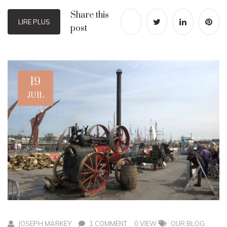
Share this
LIRE PLUS
post
19
JUIL
JOSEPH MARKEY
1 COMMENT
0 VIEW
OUR BLOG