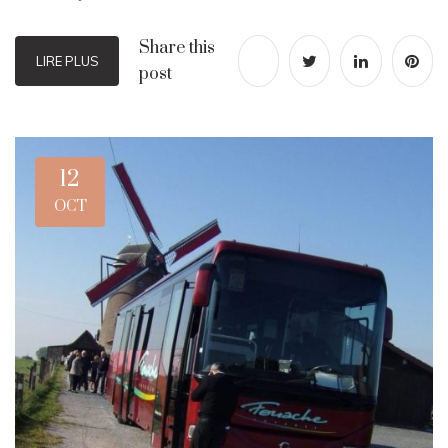
Share this
LIRE PLUS
post
12
OCT