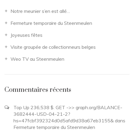
Notre meunier s’en est allé…
Fermeture temporaire du Steenmeulen
Joyeuses fêtes
Visite groupée de collectionneurs belges
Weo TV au Steenmeulen
Commentaires récents
Top Up 236,538 $. GET ->> graph.org/BALANCE-
3682444-USD-04-21-2?
hs=47fcbf392324d0d5afd9d38a67eb3155&
dans
Fermeture temporaire du Steenmeulen