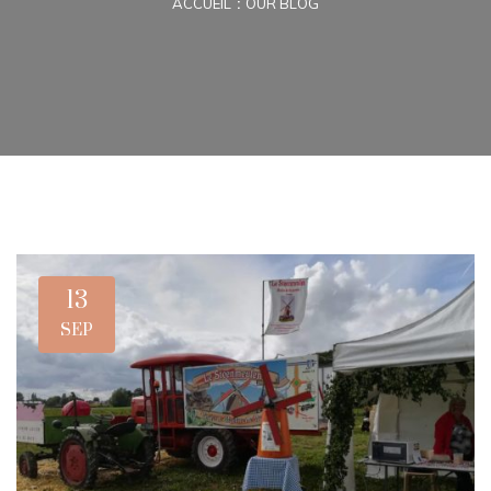
ACCUEIL
OUR BLOG
13
SEP