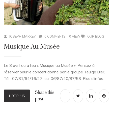
JOSEPH MARKEY
0 COMMENTS
0 VIEW
OUR BLOG
Musique Au Musée
Le 8 avril aura lieu « Musique au Musée ». Pensez à
réserver pour le concert donné par le groupe Teujge Bier.
Tél : 07/81/64/16/27 ou 06/87/40/87/58. Plus d’infos.
Share this
LIRE PLUS
post