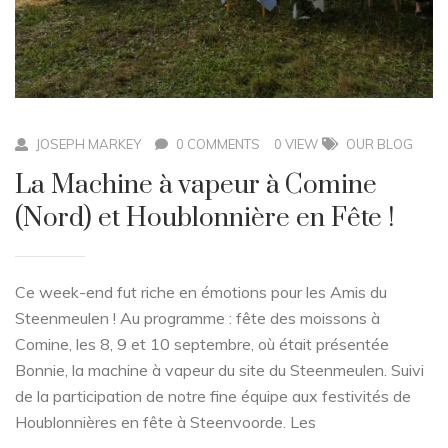
JOSEPH MARKEY
0 COMMENTS
0 VIEW
OUR BLOG
La Machine à vapeur à Comine
(Nord) et Houblonnière en Fête !
Ce week-end fut riche en émotions pour les Amis du
Steenmeulen ! Au programme : fête des moissons à
Comine, les 8, 9 et 10 septembre, où était présentée
Bonnie, la machine à vapeur du site du Steenmeulen. Suivi
de la participation de notre fine équipe aux festivités de
Houblonnières en fête à Steenvoorde. Les