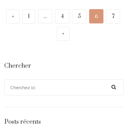
«
1
…
4
5
6
7
»
Chercher
Posts récents