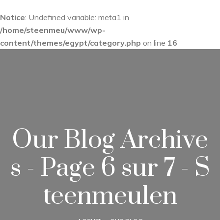
Notice
: Undefined variable: meta1 in
/home/steenmeu/www/wp-
content/themes/egypt/category.php
on line
16
Our Blog Archive
s - Page 6 sur 7 - S
teenmeulen