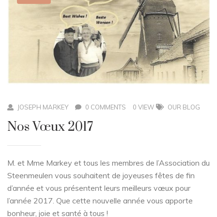
JOSEPH MARKEY
0 COMMENTS
0 VIEW
OUR BLOG
Nos Vœux 2017
M. et Mme Markey et tous les membres de l’Association du
Steenmeulen vous souhaitent de joyeuses fêtes de fin
d’année et vous présentent leurs meilleurs vœux pour
l’année 2017. Que cette nouvelle année vous apporte
bonheur, joie et santé à tous !