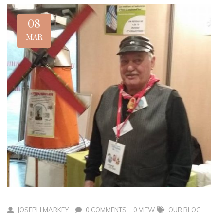
08
MAR
JOSEPH MARKEY
0 COMMENTS
0 VIEW
OUR BLOG